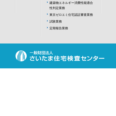
建築物エネルギー消費性能適合
性判定業務
東京ゼロエミ住宅認証審査業務
試験業務
定期報告業務