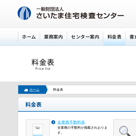
ホーム
業務案内
センター案内
料金表
書
ホーム
料金表
料金表
全業務手数料表
全業務の手数料が掲載されおりま
す。