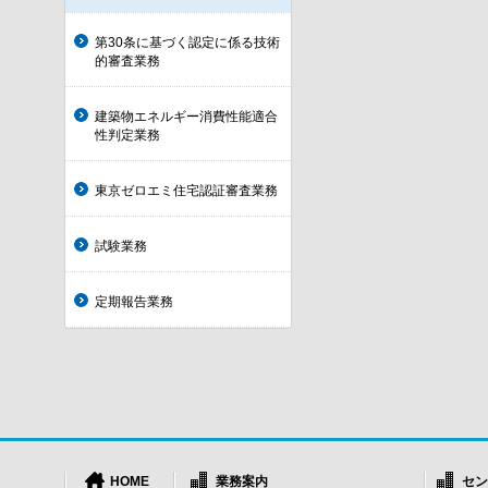
第30条に基づく認定に係る技術
的審査業務
建築物エネルギー消費性能適合
性判定業務
東京ゼロエミ住宅認証審査業務
試験業務
定期報告業務
HOME
業務案内
セン