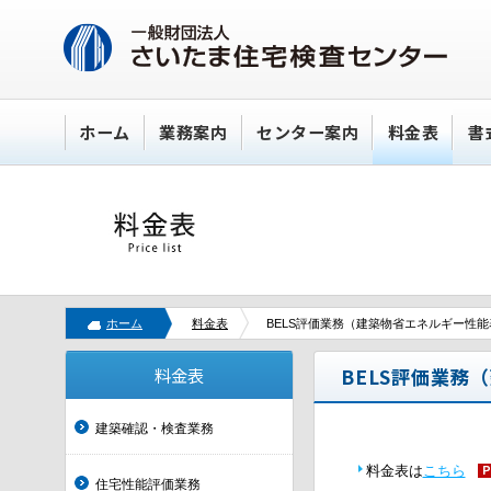
ホーム
業務案内
センター案内
料金表
書
ホーム
料金表
BELS評価業務（建築物省エネルギー性
料金表
BELS評価業務
建築確認・検査業務
料金表は
こちら
住宅性能評価業務