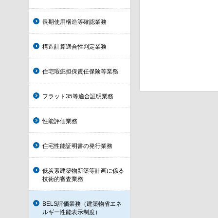
長期使用構造等確認業務
構造計算適合性判定業務
住宅瑕疵担保責任保険等業務
フラット35等適合証明業務
性能評価業務
住宅性能証明書の発行業務
低炭素建築物新築等計画に係る
技術的審査業務
BELS評価業務（建築物省エネ
ルギー性能表示制度）