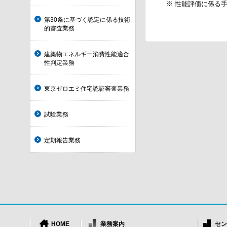
※ 性能評価に係る
第30条に基づく認定に係る技術
的審査業務
建築物エネルギー消費性能適合
性判定業務
東京ゼロエミ住宅認証審査業務
試験業務
定期報告業務
HOME
業務案内
セン