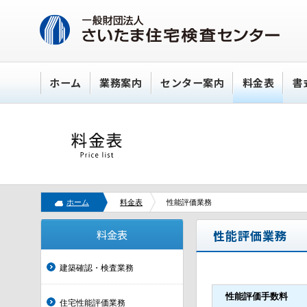
ホーム
業務案内
センター案内
料金表
書
ホーム
料金表
性能評価業務
料金表
性能評価業務
建築確認・検査業務
性能評価手数料
住宅性能評価業務