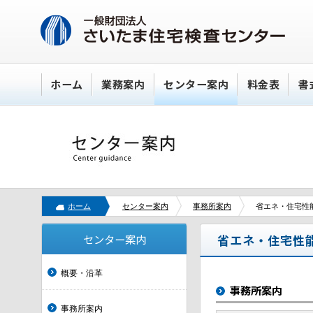
ホーム
業務案内
センター案内
料金表
書
ホーム
センター案内
事務所案内
省エネ・住宅性
センター案内
省エネ・住宅性
概要・沿革
事務所案内
事務所案内