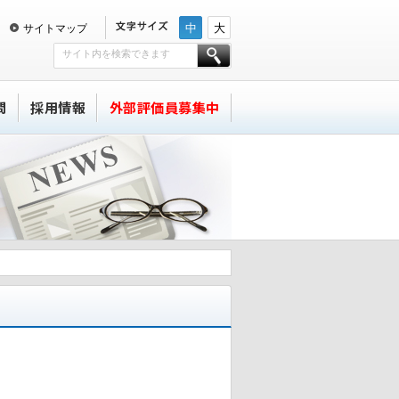
中
大
サイトマップ
問
採用情報
外部評価員募集中