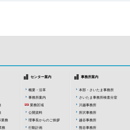
センター案内
事務所案内
概要・沿革
本部・さいたま事務所
事務所案内
さいたま事務所検査分室
務
業務区域
川越事務所
務
公開資料
所沢事務所
等業務
理事長からのご挨拶
越谷事務所
業務
行動計画
熊谷事務所