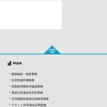
料金表
建築確認・検査業務
住宅性能評価業務
長期使用構造等確認業務
構造計算適合性判定業務
住宅瑕疵担保責任保険等業務
フラット35等適合証明業務