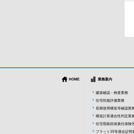
HOME
業務案内
建築確認・検査業務
住宅性能評価業務
長期使用構造等確認業
構造計算適合性判定業
住宅瑕疵担保責任保険
フラット35等適合証明