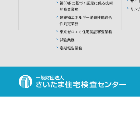
サイ
第30条に基づく認定に係る技術
リン
的審査業務
建築物エネルギー消費性能適合
性判定業務
東京ゼロエミ住宅認証審査業務
試験業務
定期報告業務