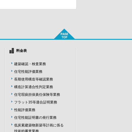
料金表
建築確認・検査業務
住宅性能評価業務
長期使用構造等確認業務
構造計算適合性判定業務
住宅瑕疵担保責任保険等業務
フラット35等適合証明業務
性能評価業務
住宅性能証明書の発行業務
低炭素建築物新築等計画に係る
技術的審査業務