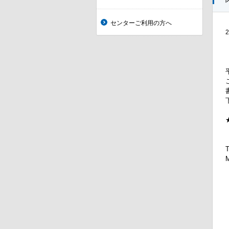
センターご利用の方へ
2
M