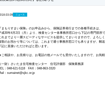
ニュース
018.03.09
『まもりすまい保険』のお申込みから、保険証券発行までの各種手続きは、
平成30年4月2日（月）より、検査センター各事務所窓口から下記の専門部所
これまでより一層スピーディなサービスを提供してまいりますので、よろしく
書類のお預かり等については、これまで通り事務所窓口でも承りますが、郵送
下記に直接いただければと思います。
★ご相談や、お見積りは、お電話の他メールでも受付いたしますので、お気軽
（一財）さいたま住宅検査センター 住宅評価部 保険業務課
TEL：048-621-5118 FAX：048-863-3320
ail：sumainet@sjkc.or.jp