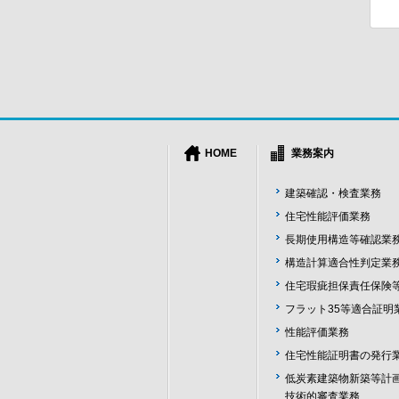
HOME
業務案内
建築確認・検査業務
住宅性能評価業務
長期使用構造等確認業
構造計算適合性判定業
住宅瑕疵担保責任保険
フラット35等適合証明
性能評価業務
住宅性能証明書の発行
低炭素建築物新築等計
技術的審査業務