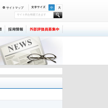
中
大
サイトマップ
問
採用情報
外部評価員募集中