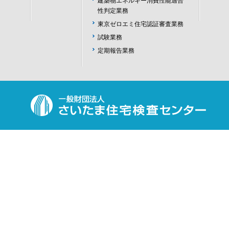
建築物エネルギー消費性能適合
性判定業務
東京ゼロエミ住宅認証審査業務
試験業務
定期報告業務