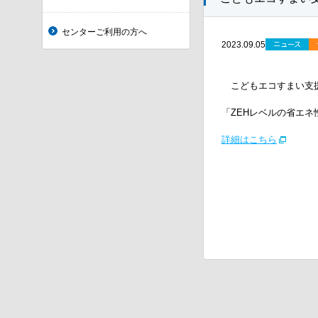
センターご利用の方へ
ニュース
2023.09.05
こどもエコすまい支援
「ZEHレベルの省エ
詳細はこちら