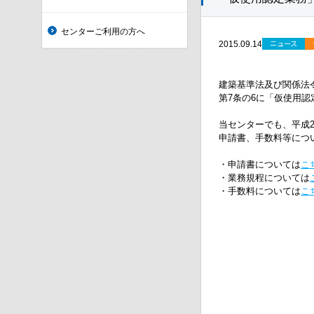
センターご利用の方へ
ニュース
2015.09.14
建築基準法及び関係法
第7条の6に「仮使用
当センターでも、平成2
申請書、手数料等につ
・申請書については
こ
・業務規程については
・手数料については
こ