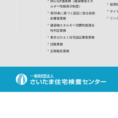
BELS評価業務（建築物省エネ
採用
ルギー性能表示制度）
サイ
第30条に基づく認定に係る技術
リン
的審査業務
建築物エネルギー消費性能適合
性判定業務
東京ゼロエミ住宅認証審査業務
試験業務
定期報告業務