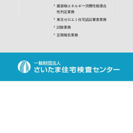
建築物エネルギー消費性能適合
性判定業務
東京ゼロエミ住宅認証審査業務
試験業務
定期報告業務